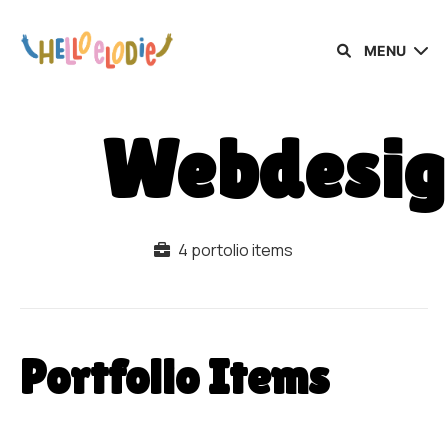
MENU
Webdesig
4 portolio items
Portfolio Items