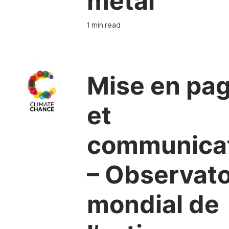
métal
1 min read
Mise en pa
et
communica
– Observato
mondial de