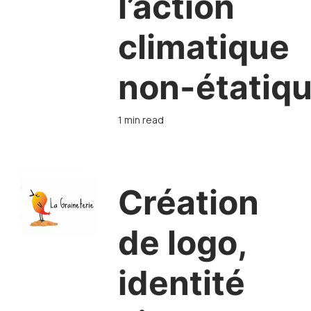
l’action
climatique
non-étatiq
1 min read
Création
de logo,
identité