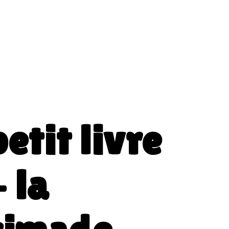
petit livre
- la