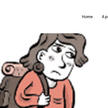
Home
A 