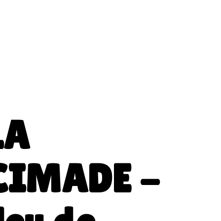
LA
CIMADE -