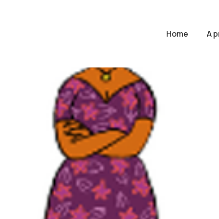
Home
A 